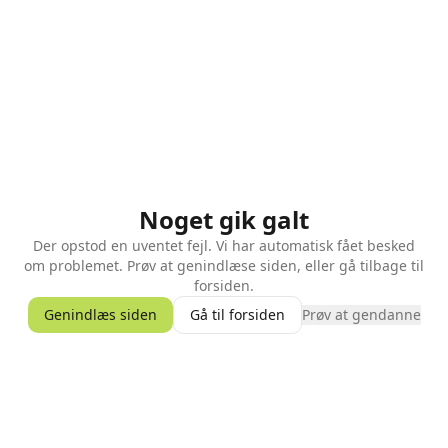
Noget gik galt
Der opstod en uventet fejl. Vi har automatisk fået besked
om problemet. Prøv at genindlæse siden, eller gå tilbage til
forsiden.
Genindlæs siden
Gå til forsiden
Prøv at gendanne