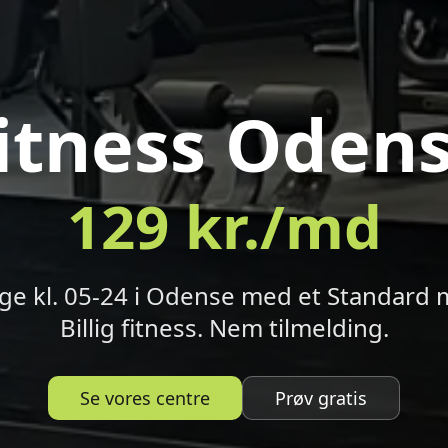
itness Oden
129
kr./md
age kl. 05-24 i Odense med et Standard
Billig fitness. Nem tilmelding.
Se vores centre
Prøv gratis