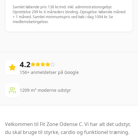
Samlet løbende pris 138 kr./md. inkl. administrationsgebyr.
Oprettelse 299 kr. 6 måneders binding. Opsigelse: løbende måned
+ 1 måned. Samlet minimumspris ved køb i dag 1094 kr. Se
medlemsbetingelser.
4.2
156
+ anmeldelser på Google
1209
m² moderne udstyr
Velkommen til Fit Zone Odense C. Vi har alt det udstyr,
du skal bruge til styrke, cardio og funktionel træning.