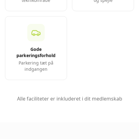
teknikområde
og spejle
Gode
parkeringsforhold
Parkering tæt på
indgangen
Alle faciliteter er inkluderet i dit medlemskab