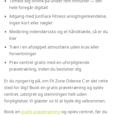
Tilmeld dig online på under fem minutter — det
hele foregår digitalt
Adgang med JustFace Fitness ansigtsgenkendelse,
ingen kort eller nøgler
Medbring indendørssko og et håndklæde, så er du
klar
Træn i en afslappet atmosfære uden krav eller
forventninger
Prøv centret gratis med en uforpligtende
prøvetræning, inden du beslutter dig
Er du nysgerrig på, om Fit Zone Odense C er det rette
sted for dig? Book en gratis prøvetræning og oplev
centret, udstyret og stemningen helt uden
forpligtelser. Vi glæder os til at byde dig velkommen.
Book en
gratis prøvetræning
og oplev centret, før du