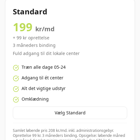
Standard
199
kr/md
+
99
kr oprettelse
3
måneders binding
Fuld adgang til dit lokale center
Træn alle dage 05-24
Adgang til ét center
Alt det vigtige udstyr
Omklædning
Vælg
Standard
Samlet løbende pris 208 kr./md. inkl. administrationsgebyr.
Oprettelse 99 kr. 3 måneders binding. Opsigelse: løbende måned