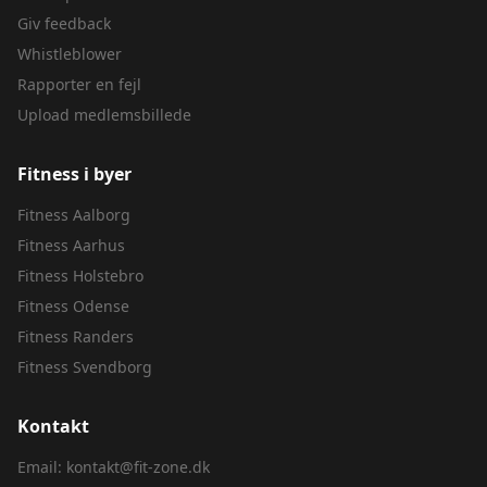
Giv feedback
Whistleblower
Rapporter en fejl
Upload medlemsbillede
Fitness i byer
Fitness
Aalborg
Fitness
Aarhus
Fitness
Holstebro
Fitness
Odense
Fitness
Randers
Fitness
Svendborg
Kontakt
Email:
kontakt@fit-zone.dk