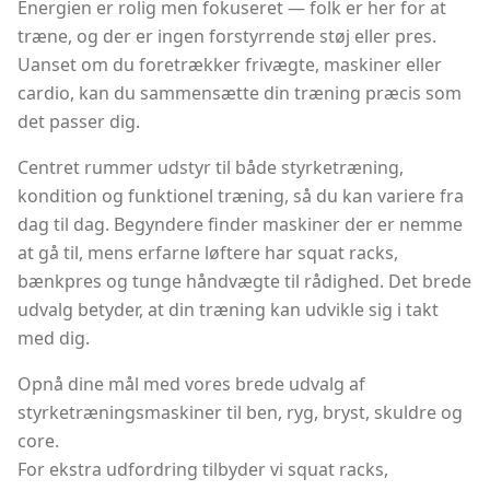
Energien er rolig men fokuseret — folk er her for at
træne, og der er ingen forstyrrende støj eller pres.
Uanset om du foretrækker frivægte, maskiner eller
cardio, kan du sammensætte din træning præcis som
det passer dig.
Centret rummer udstyr til både styrketræning,
kondition og funktionel træning, så du kan variere fra
dag til dag. Begyndere finder maskiner der er nemme
at gå til, mens erfarne løftere har squat racks,
bænkpres og tunge håndvægte til rådighed. Det brede
udvalg betyder, at din træning kan udvikle sig i takt
med dig.
Opnå dine mål med vores brede udvalg af
styrketræningsmaskiner til ben, ryg, bryst, skuldre og
core.
For ekstra udfordring tilbyder vi squat racks,