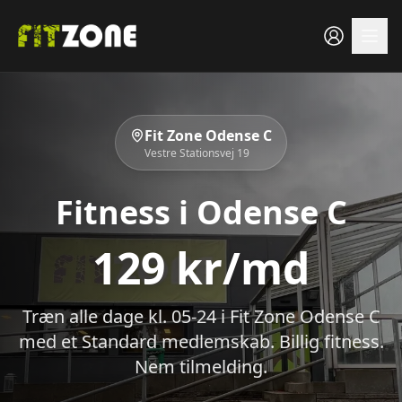
Fit Zone Odense C
Vestre Stationsvej 19
Fitness i Odense C
129
kr/md
Træn alle dage kl. 05-24 i Fit Zone Odense C
med et Standard medlemskab. Billig fitness.
Nem tilmelding.