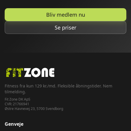
Bliv medlem nu
Se priser
Fitness fra kun 129 kr./md. Fleksible åbningstider. Nem
tilmelding.
Fit Zone DK ApS
CVR:
21766941
Østre Havnevej 23, 5700 Svendborg
Genveje