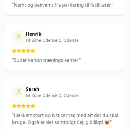
"
Nemt og bekvemt fra parkering til faciliteter
"
Henrik
Fit Zone Odense C
,
Odense
"
Super kanon trænings senter
"
Sarah
Fit Zone Odense C
,
Odense
"
Lækkert stort og lyst center, med alt det du skal
bruge. Også er det samtidigt dejlig billigt! 😻
"