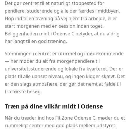
Det gør centret til et naturligt stoppested for
pendlere, studerende og alle der færdes i midtbyen.
Hop ind til en træning på vej hjem fra arbejde, eller
start morgenen med en session inden toget.
Beliggenheden midt i Odense C betyder, at du aldrig
har langt til en god træning.
Stemningen i centret er uformel og imødekommende
— her møder du alt fra morgenpendlere til
universitetsstuderende og lokale fra kvarteret. Der er
plads til alle uanset niveau, og ingen kigger skævt. Det
er den slags atmosfære, der gør det nemt at falde til
fra første besøg.
Træn på dine vilkår midt i Odense
Når du træder ind hos Fit Zone Odense C, møder du et
rummeligt center med god plads mellem udstyret.