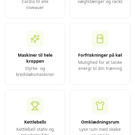
Cardio til alle
vægtstænger og racks
niveauer
Maskiner til hele
Forfriskninger på køl
kroppen
Mulighed for at tanke
Styrke- og
energi til din træning
kredsløbsmaskiner
Kettlebells
Omklædningsrum
Kettlebell stativ og
Lyse rum med skabe