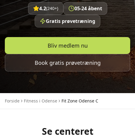
4.2
05-24 åbent
(240+)
Gratis prøvetræning
Bliv medlem nu
Book gratis prøvetræning
Forside
Fitness i Odense
Fit Zone Odense C
Se centeret