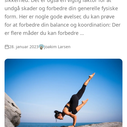
sikkerhed. Det er også en vigtig faktor for at
undgå skader og forbedre din generelle fysiske
form. Her er nogle gode øvelser, du kan prøve
for at forbedre din balance og koordination: Der
er flere måder du kan forbedre …
28. januar 2023
Joakim Larsen