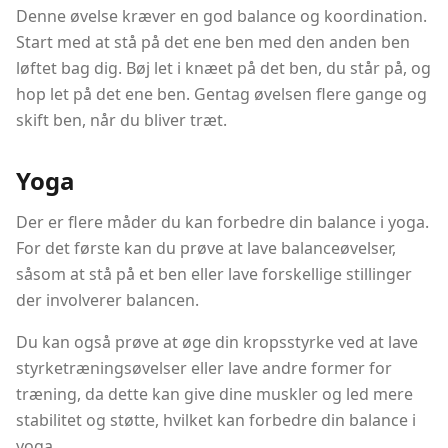
Denne øvelse kræver en god balance og koordination.
Start med at stå på det ene ben med den anden ben
løftet bag dig. Bøj let i knæet på det ben, du står på, og
hop let på det ene ben. Gentag øvelsen flere gange og
skift ben, når du bliver træt.
Yoga
Der er flere måder du kan forbedre din balance i yoga.
For det første kan du prøve at lave balanceøvelser,
såsom at stå på et ben eller lave forskellige stillinger
der involverer balancen.
Du kan også prøve at øge din kropsstyrke ved at lave
styrketræningsøvelser eller lave andre former for
træning, da dette kan give dine muskler og led mere
stabilitet og støtte, hvilket kan forbedre din balance i
yoga.