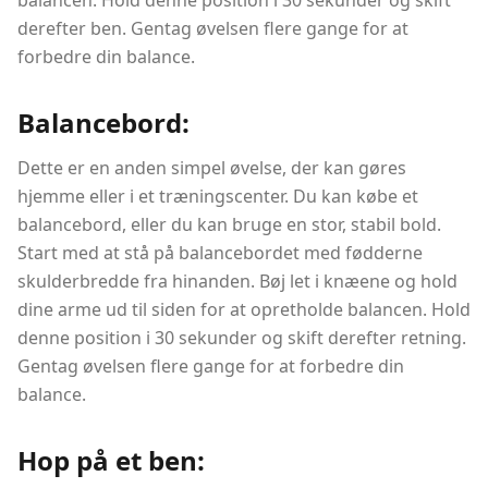
balancen. Hold denne position i 30 sekunder og skift
derefter ben. Gentag øvelsen flere gange for at
forbedre din balance.
Balancebord:
Dette er en anden simpel øvelse, der kan gøres
hjemme eller i et træningscenter. Du kan købe et
balancebord, eller du kan bruge en stor, stabil bold.
Start med at stå på balancebordet med fødderne
skulderbredde fra hinanden. Bøj let i knæene og hold
dine arme ud til siden for at opretholde balancen. Hold
denne position i 30 sekunder og skift derefter retning.
Gentag øvelsen flere gange for at forbedre din
balance.
Hop på et ben: