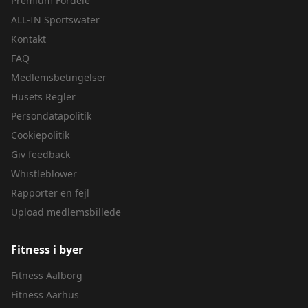
Premium Fordele
ALL-IN Sportswater
Kontakt
FAQ
Medlemsbetingelser
Husets Regler
Persondatapolitik
Cookiepolitik
Giv feedback
Whistleblower
Rapporter en fejl
Upload medlemsbillede
Fitness i byer
Fitness
Aalborg
Fitness
Aarhus