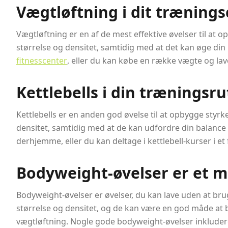
Vægtløftning i dit trænings
Vægtløftning er en af de mest effektive øvelser til at
størrelse og densitet, samtidig med at det kan øge di
fitnesscenter
, eller du kan købe en række vægte og la
Kettlebells i din træningsru
Kettlebells er en anden god øvelse til at opbygge sty
densitet, samtidig med at de kan udfordre din balance 
derhjemme, eller du kan deltage i kettlebell-kurser i et 
Bodyweight-øvelser er et m
Bodyweight-øvelser er øvelser, du kan lave uden at bru
størrelse og densitet, og de kan være en god måde at 
vægtløftning. Nogle gode bodyweight-øvelser inkludere