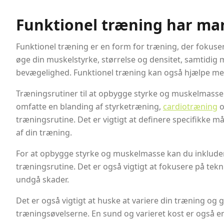
Funktionel træning har man
Funktionel træning er en form for træning, der fokuser
øge din muskelstyrke, størrelse og densitet, samtidig 
bevægelighed. Funktionel træning kan også hjælpe me
Træningsrutiner til at opbygge styrke og muskelmasse ka
omfatte en blanding af styrketræning,
cardiotræning
o
træningsrutine. Det er vigtigt at definere specifikke m
af din træning.
For at opbygge styrke og muskelmasse kan du inkluder
træningsrutine. Det er også vigtigt at fokusere på tekn
undgå skader.
Det er også vigtigt at huske at variere din træning og 
træningsøvelserne. En sund og varieret kost er også 