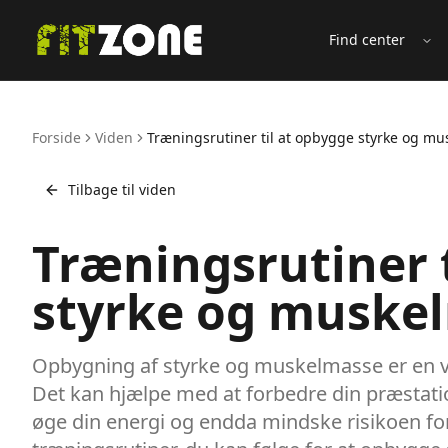
Find center
Åb
Forside
Viden
Træningsrutiner til at opbygge styrke og m
Tilbage til viden
Træningsrutiner 
styrke og muske
Opbygning af styrke og muskelmasse er en vigt
Det kan hjælpe med at forbedre din præstati
øge din energi og endda mindske risikoen for