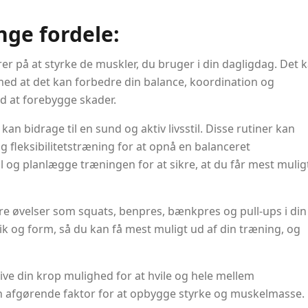
ge fordele:
er på at styrke de muskler, du bruger i din dagligdag. Det 
med at det kan forbedre din balance, koordination og
d at forebygge skader.
n bidrage til en sund og aktiv livsstil. Disse rutiner kan
g fleksibilitetstræning for at opnå en balanceret
ål og planlægge træningen for at sikre, at du får mest mulig
e øvelser som squats, benpres, bænkpres og pull-ups i din
ik og form, så du kan få mest muligt ud af din træning, og
give din krop mulighed for at hvile og hele mellem
en afgørende faktor for at opbygge styrke og muskelmasse.