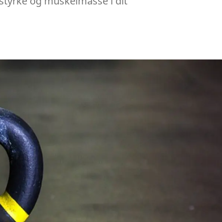
 styrke og muskelmasse i dit