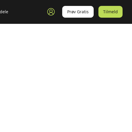
dele
Prøv Gratis
Tilmeld