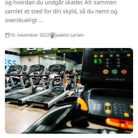
og hvordan du undgår skader. Alt sammen
samlet et sted for din skyld, så du nemt og
overskueligt …
16. november 2022
Joakim Larsen