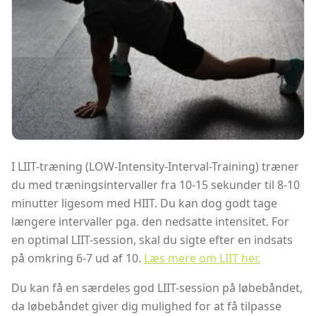
I LIIT-træning (LOW-Intensity-Interval-Training) træner
du med træningsintervaller fra 10-15 sekunder til 8-10
minutter ligesom med HIIT. Du kan dog godt tage
længere intervaller pga. den nedsatte intensitet. For
en optimal LIIT-session, skal du sigte efter en indsats
på omkring 6-7 ud af 10.
Læs mere om LIIT her.
Du kan få en særdeles god LIIT-session på løbebåndet,
da løbebåndet giver dig mulighed for at få tilpasse