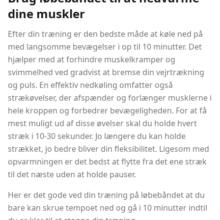
dine muskler
Efter din træning er den bedste måde at køle ned på
med langsomme bevægelser i op til 10 minutter. Det
hjælper med at forhindre muskelkramper og
svimmelhed ved gradvist at bremse din vejrtrækning
og puls. En effektiv nedkøling omfatter også
strækøvelser, der afspænder og forlænger musklerne i
hele kroppen og forbedrer bevægeligheden. For at få
mest muligt ud af disse øvelser skal du holde hvert
stræk i 10-30 sekunder. Jo længere du kan holde
strækket, jo bedre bliver din fleksibilitet. Ligesom med
opvarmningen er det bedst at flytte fra det ene stræk
til det næste uden at holde pauser.
Her er det gode ved din træning på løbebåndet at du
bare kan skrue tempoet ned og gå i 10 minutter indtil