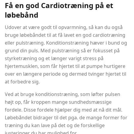
Få en god Cardiotræning på et
løbebånd
Udover at være godt til opvarmning, så kan du også
bruge løbebåndet til at få lavet en god cardiotræning
eller pulstræning. Konditionstræning hæver i bund og
grund din puls. Med pulstræning så er fokusset på
styrketræning og et længer varigt stress på
hjertemusklen, som får hjertet til at pumpe hurtigere
over en længere periode og dermed tvinger hjertet til
at forbedre sig.
Ved at bruge konditionstræning, som løfter pulsen
højt op, får kroppen mange sundhedsmæssige
fordele. Disse fordele hjælper dig med at nå dit mål.
Løbebåndet bidrager til det pga. de mange former for
træning du kan lave på det og de forskellige
justeringer du har mulighed for.