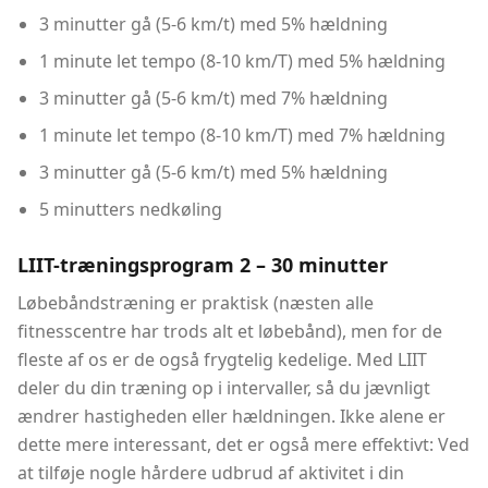
3 minutter gå (5-6 km/t) med 5% hældning
1 minute let tempo (8-10 km/T) med 5% hældning
3 minutter gå (5-6 km/t) med 7% hældning
1 minute let tempo (8-10 km/T) med 7% hældning
3 minutter gå (5-6 km/t) med 5% hældning
5 minutters nedkøling
LIIT-træningsprogram 2 – 30 minutter
Løbebåndstræning er praktisk (næsten alle
fitnesscentre har trods alt et løbebånd), men for de
fleste af os er de også frygtelig kedelige. Med LIIT
deler du din træning op i intervaller, så du jævnligt
ændrer hastigheden eller hældningen. Ikke alene er
dette mere interessant, det er også mere effektivt: Ved
at tilføje nogle hårdere udbrud af aktivitet i din