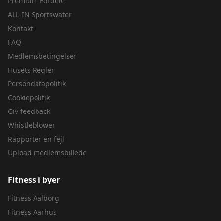
Premium Fordele
ALL-IN Sportswater
Kontakt
FAQ
Medlemsbetingelser
Husets Regler
Persondatapolitik
Cookiepolitik
Giv feedback
Whistleblower
Rapporter en fejl
Upload medlemsbillede
Fitness i byer
Fitness
Aalborg
Fitness
Aarhus