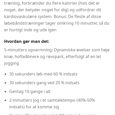
træning, forbrænder du flere kalorier (hvis det er
noget, der betyder noget for dig) og udfordrer dit
kardiovaskulære system. Bonus: De fleste af disse
løbebåndstræninger tager omkring 10 minutter, så du
er hurtigt inde og ude igen
Hvordan gør man det:
5-minutters opvarmning: Dynamiske øvelser som høje
knæ, hofteåbnere og røvspark, efterfulgt af en let
jogging
30 sekunders løb med 60 % indsats
30 sekunders gang ved 20 % indsats
Gentag 10 gange i alt
2-minutters jog i et samtaletempo (40%-50%
indsats) for at komme sig