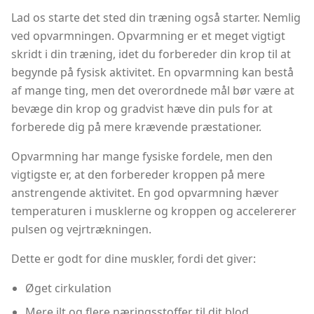
Lad os starte det sted din træning også starter. Nemlig
ved opvarmningen. Opvarmning er et meget vigtigt
skridt i din træning, idet du forbereder din krop til at
begynde på fysisk aktivitet. En opvarmning kan bestå
af mange ting, men det overordnede mål bør være at
bevæge din krop og gradvist hæve din puls for at
forberede dig på mere krævende præstationer.
Opvarmning har mange fysiske fordele, men den
vigtigste er, at den forbereder kroppen på mere
anstrengende aktivitet. En god opvarmning hæver
temperaturen i musklerne og kroppen og accelererer
pulsen og vejrtrækningen.
Dette er godt for dine muskler, fordi det giver:
Øget cirkulation
Mere ilt og flere næringsstoffer til dit blod