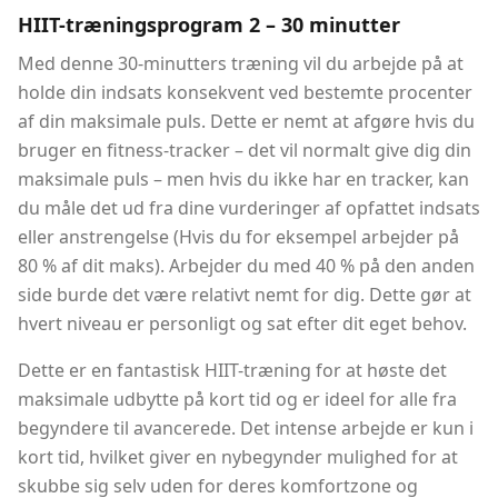
HIIT-træningsprogram 2 – 30 minutter
Med denne 30-minutters træning vil du arbejde på at
holde din indsats konsekvent ved bestemte procenter
af din maksimale puls. Dette er nemt at afgøre hvis du
bruger en fitness-tracker – det vil normalt give dig din
maksimale puls – men hvis du ikke har en tracker, kan
du måle det ud fra dine vurderinger af opfattet indsats
eller anstrengelse (Hvis du for eksempel arbejder på
80 % af dit maks). Arbejder du med 40 % på den anden
side burde det være relativt nemt for dig. Dette gør at
hvert niveau er personligt og sat efter dit eget behov.
Dette er en fantastisk HIIT-træning for at høste det
maksimale udbytte på kort tid og er ideel for alle fra
begyndere til avancerede. Det intense arbejde er kun i
kort tid, hvilket giver en nybegynder mulighed for at
skubbe sig selv uden for deres komfortzone og