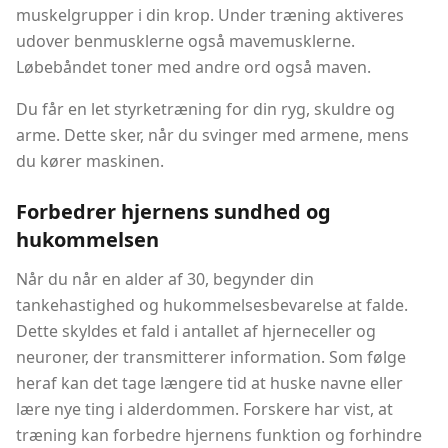
muskelgrupper i din krop. Under træning aktiveres
udover benmusklerne også mavemusklerne.
Løbebåndet toner med andre ord også maven.
Du får en let styrketræning for din ryg, skuldre og
arme. Dette sker, når du svinger med armene, mens
du kører maskinen.
Forbedrer hjernens sundhed og
hukommelsen
Når du når en alder af 30, begynder din
tankehastighed og hukommelsesbevarelse at falde.
Dette skyldes et fald i antallet af hjerneceller og
neuroner, der transmitterer information. Som følge
heraf kan det tage længere tid at huske navne eller
lære nye ting i alderdommen. Forskere har vist, at
træning kan forbedre hjernens funktion og forhindre