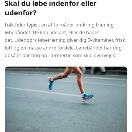
Skal du løbe indenfor eller
udenfor?
Folk føler typisk en af ​​to måder omkring træning
løbebåndet: De kan lide det, eller de hader
det. Udendørs løbetræning giver dig D-vitaminer, frisk
luft og en masse andre fordele. Løbebåndet har dog
også et par ting op i ærmerne som skal overvejes: