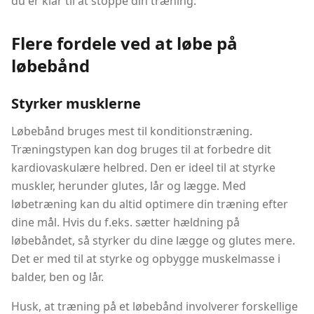
du er klar til at stoppe din træning.
Flere fordele ved at løbe på
løbebånd
Styrker musklerne
Løbebånd bruges mest til konditionstræning.
Træningstypen kan dog bruges til at forbedre dit
kardiovaskulære helbred. Den er ideel til at styrke
muskler, herunder glutes, lår og lægge. Med
løbetræning kan du altid optimere din træning efter
dine mål. Hvis du f.eks. sætter hældning på
løbebåndet, så styrker du dine lægge og glutes mere.
Det er med til at styrke og opbygge muskelmasse i
balder, ben og lår.
Husk, at træning på et løbebånd involverer forskellige