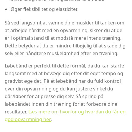
Øger fleksibilitet og elasticitet
Så ved langsomt at vænne dine muskler til tanken om
at arbejde hårdt med en opvarmning, sikrer du at de
er i optimal stand til at modstå mere intens træning.
Dette betyder at du er mindre tilbøjelig til at skade dig
selv eller håndtere muskelømhed efter en træning.
Løbebånd er perfekt til dette formål, da du kan starte
langsomt med at bevæge dig efter dit eget tempo og
gradvist øge det. På et løbebånd har du fuld kontrol
over din opvarmning og du kan justere vinkel du
går/løber for at presse dig selv. Så spring på
løbebåndet inden din træning for at forbedre dine
resultater.
Læs mere om hvorfor og hvordan du får en
god opvarmning her
.