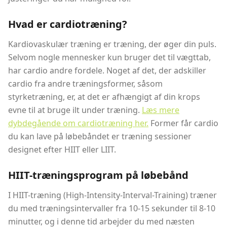
Hvad er cardiotræning?
Kardiovaskulær træning er træning, der øger din puls.
Selvom nogle mennesker kun bruger det til vægttab,
har cardio andre fordele. Noget af det, der adskiller
cardio fra andre træningsformer, såsom
styrketræning, er, at det er afhængigt af din krops
evne til at bruge ilt under træning.
Læs mere
dybdegående om cardiotræning her.
Former får cardio
du kan lave på løbebåndet er træning sessioner
designet efter HIIT eller LIIT.
HIIT-træningsprogram på løbebånd
I HIIT-træning (High-Intensity-Interval-Training) træner
du med træningsintervaller fra 10-15 sekunder til 8-10
minutter, og i denne tid arbejder du med næsten