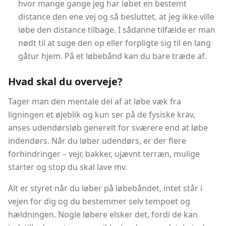
hvor mange gange jeg har løbet en bestemt
distance den ene vej og så besluttet, at jeg ikke ville
løbe den distance tilbage. I sådanne tilfælde er man
nødt til at suge den op eller forpligte sig til en lang
gåtur hjem. På et løbebånd kan du bare træde af.
Hvad skal du overveje?
Tager man den mentale del af at løbe væk fra
ligningen et øjeblik og kun ser på de fysiske krav,
anses udendørsløb generelt for sværere end at løbe
indendørs. Når du løber udendørs, er der flere
forhindringer – vejr, bakker, ujævnt terræn, mulige
starter og stop du skal lave mv.
Alt er styret når du løber på løbebåndet, intet står i
vejen for dig og du bestemmer selv tempoet og
hældningen. Nogle løbere elsker det, fordi de kan