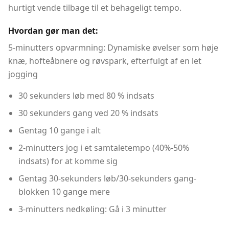
hurtigt vende tilbage til et behageligt tempo.
Hvordan gør man det:
5-minutters opvarmning: Dynamiske øvelser som høje
knæ, hofteåbnere og røvspark, efterfulgt af en let
jogging
30 sekunders løb med 80 % indsats
30 sekunders gang ved 20 % indsats
Gentag 10 gange i alt
2-minutters jog i et samtaletempo (40%-50%
indsats) for at komme sig
Gentag 30-sekunders løb/30-sekunders gang-
blokken 10 gange mere
3-minutters nedkøling: Gå i 3 minutter