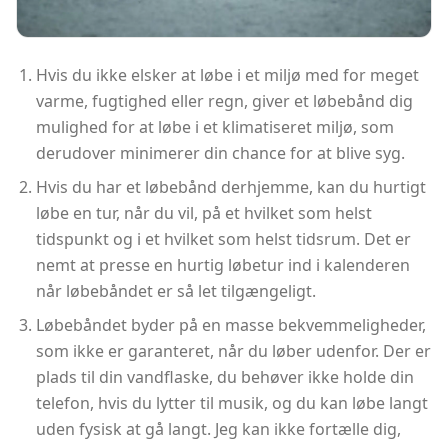
Hvis du ikke elsker at løbe i et miljø med for meget
varme, fugtighed eller regn, giver et løbebånd dig
mulighed for at løbe i et klimatiseret miljø, som
derudover minimerer din chance for at blive syg.
Hvis du har et løbebånd derhjemme, kan du hurtigt
løbe en tur, når du vil, på et hvilket som helst
tidspunkt og i et hvilket som helst tidsrum. Det er
nemt at presse en hurtig løbetur ind i kalenderen
når løbebåndet er så let tilgængeligt.
Løbebåndet byder på en masse bekvemmeligheder,
som ikke er garanteret, når du løber udenfor. Der er
plads til din vandflaske, du behøver ikke holde din
telefon, hvis du lytter til musik, og du kan løbe langt
uden fysisk at gå langt. Jeg kan ikke fortælle dig,