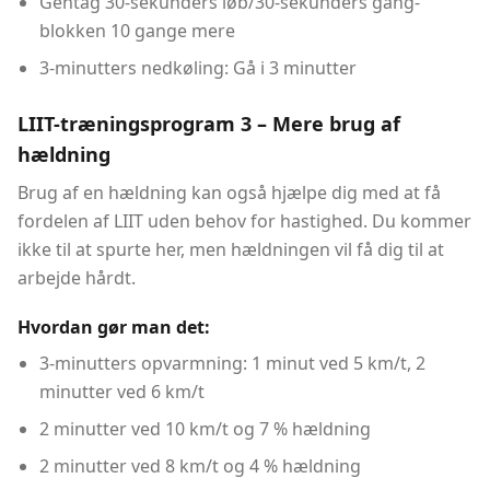
Gentag 30-sekunders løb/30-sekunders gang-
blokken 10 gange mere
3-minutters nedkøling: Gå i 3 minutter
LIIT-træningsprogram 3 – Mere brug af
hældning
Brug af en hældning kan også hjælpe dig med at få
fordelen af ​​LIIT uden behov for hastighed. Du kommer
ikke til at spurte her, men hældningen vil få dig til at
arbejde hårdt.
Hvordan gør man det:
3-minutters opvarmning: 1 minut ved 5 km/t, 2
minutter ved 6 km/t
2 minutter ved 10 km/t og 7 % hældning
2 minutter ved 8 km/t og 4 % hældning