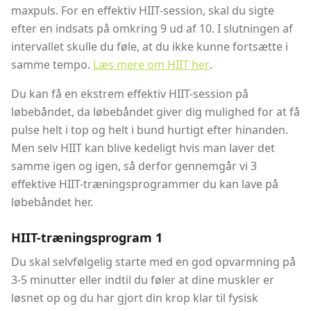
maxpuls. For en effektiv HIIT-session, skal du sigte
efter en indsats på omkring 9 ud af 10. I slutningen af ​​
intervallet skulle du føle, at du ikke kunne fortsætte i
samme tempo.
Læs mere om HIIT her
.
Du kan få en ekstrem effektiv HIIT-session på
løbebåndet, da løbebåndet giver dig mulighed for at få
pulse helt i top og helt i bund hurtigt efter hinanden.
Men selv HIIT kan blive kedeligt hvis man laver det
samme igen og igen, så derfor gennemgår vi 3
effektive HIIT-træningsprogrammer du kan lave på
løbebåndet her.
HIIT-træningsprogram 1
Du skal selvfølgelig starte med en god opvarmning på
3-5 minutter eller indtil du føler at dine muskler er
løsnet op og du har gjort din krop klar til fysisk